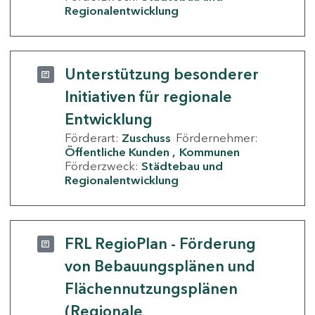
Regionalentwicklung
Unterstützung besonderer
Initiativen für regionale
Entwicklung
Förderart:
Zuschuss
Fördernehmer:
Öffentliche Kunden
Kommunen
Förderzweck:
Städtebau und
Regionalentwicklung
FRL RegioPlan - Förderung
von Bebauungsplänen und
Flächennutzungsplänen
(Regionale