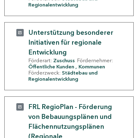
Regionalentwicklung
Unterstützung besonderer
Initiativen für regionale
Entwicklung
Förderart:
Zuschuss
Fördernehmer:
Öffentliche Kunden
Kommunen
Förderzweck:
Städtebau und
Regionalentwicklung
FRL RegioPlan - Förderung
von Bebauungsplänen und
Flächennutzungsplänen
(Regionale