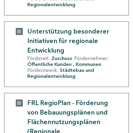
Regionalentwicklung
Unterstützung besonderer
Initiativen für regionale
Entwicklung
Förderart:
Zuschuss
Fördernehmer:
Öffentliche Kunden
Kommunen
Förderzweck:
Städtebau und
Regionalentwicklung
FRL RegioPlan - Förderung
von Bebauungsplänen und
Flächennutzungsplänen
(Regionale