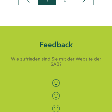
1
2
Seite
Seite
Feedback
Wie zufrieden sind Sie mit der Website der
SAB?
Bewertung auswählen