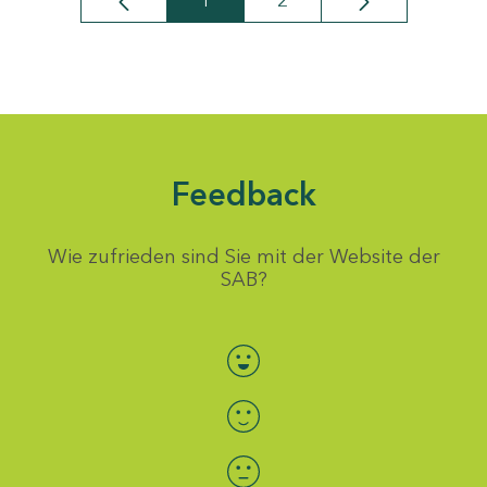
1
2
Seite
Seite
Feedback
Wie zufrieden sind Sie mit der Website der
SAB?
Bewertung auswählen