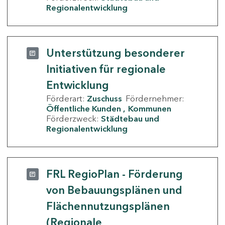
Regionalentwicklung
Unterstützung besonderer
Initiativen für regionale
Entwicklung
Förderart:
Zuschuss
Fördernehmer:
Öffentliche Kunden
Kommunen
Förderzweck:
Städtebau und
Regionalentwicklung
FRL RegioPlan - Förderung
von Bebauungsplänen und
Flächennutzungsplänen
(Regionale