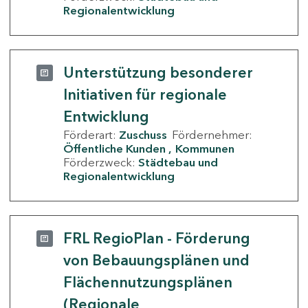
Regionalentwicklung
Unterstützung besonderer
Initiativen für regionale
Entwicklung
Förderart:
Zuschuss
Fördernehmer:
Öffentliche Kunden
Kommunen
Förderzweck:
Städtebau und
Regionalentwicklung
FRL RegioPlan - Förderung
von Bebauungsplänen und
Flächennutzungsplänen
(Regionale