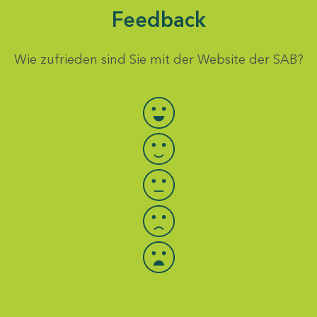
Feedback
Wie zufrieden sind Sie mit der Website der SAB?
Bewertung auswählen