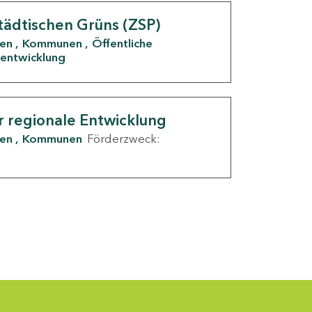
tädtischen Grüns (ZSP)
den
Kommunen
Öffentliche
entwicklung
r regionale Entwicklung
den
Kommunen
Förderzweck: