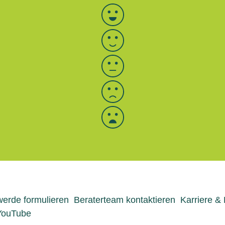
Bewertung auswählen
erde formulieren
Beraterteam kontaktieren
Karriere &
YouTube