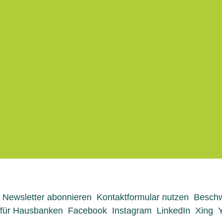
Menü-Anzeige
Newsletter abonnieren
Kontaktformular nutzen
Beschw
für Hausbanken
Facebook
Instagram
LinkedIn
Xing