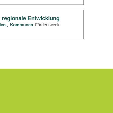
r regionale Entwicklung
den
Kommunen
Förderzweck: