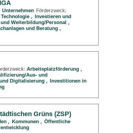
RIGA
Unternehmen
Förderzweck:
 Technologie
Investieren und
 und Weiterbildung/Personal
Sachanlagen und Beratung
örderzweck:
Arbeitsplatzförderung
lifizierung/Aus- und
und Digitalisierung
Investitionen in
ng
städtischen Grüns (ZSP)
den
Kommunen
Öffentliche
lentwicklung