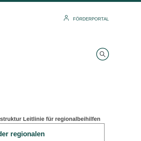
FÖRDERPORTAL
ruktur Leitlinie für regionalbeihilfen
er regionalen