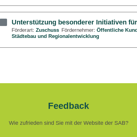
Unterstützung besonderer Initiativen fü
Förderart:
Zuschuss
Fördernehmer:
Öffentliche Kun
Städtebau und Regionalentwicklung
Feedback
Wie zufrieden sind Sie mit der Website der SAB?