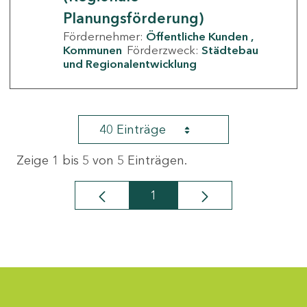
Planungsförderung)
Fördernehmer:
Öffentliche Kunden
Kommunen
Förderzweck:
Städtebau
und Regionalentwicklung
40 Einträge
Zeige 1 bis 5 von 5 Einträgen.
1
Seite