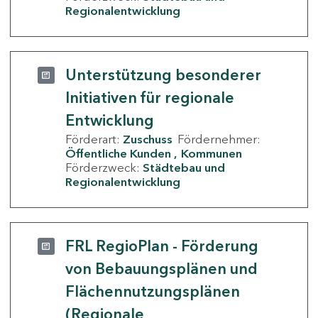
Regionalentwicklung
Unterstützung besonderer
Initiativen für regionale
Entwicklung
Förderart:
Zuschuss
Fördernehmer:
Öffentliche Kunden
Kommunen
Förderzweck:
Städtebau und
Regionalentwicklung
FRL RegioPlan - Förderung
von Bebauungsplänen und
Flächennutzungsplänen
(Regionale