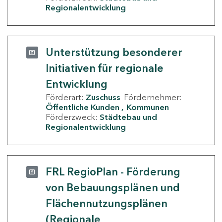
Regionalentwicklung
Unterstützung besonderer
Initiativen für regionale
Entwicklung
Förderart:
Zuschuss
Fördernehmer:
Öffentliche Kunden
Kommunen
Förderzweck:
Städtebau und
Regionalentwicklung
FRL RegioPlan - Förderung
von Bebauungsplänen und
Flächennutzungsplänen
(Regionale