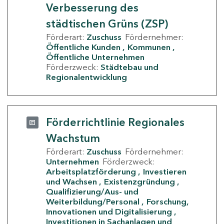
Verbesserung des
städtischen Grüns (ZSP)
Förderart:
Zuschuss
Fördernehmer:
Öffentliche Kunden
Kommunen
Öffentliche Unternehmen
Förderzweck:
Städtebau und
Regionalentwicklung
Förderrichtlinie Regionales
Wachstum
Förderart:
Zuschuss
Fördernehmer:
Unternehmen
Förderzweck:
Arbeitsplatzförderung
Investieren
und Wachsen
Existenzgründung
Qualifizierung/Aus- und
Weiterbildung/Personal
Forschung,
Innovationen und Digitalisierung
Investitionen in Sachanlagen und