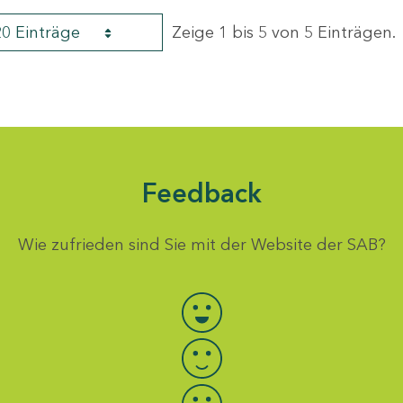
20 Einträge
Zeige 1 bis 5 von 5 Einträgen.
Feedback
Wie zufrieden sind Sie mit der Website der SAB?
Bewertung auswählen