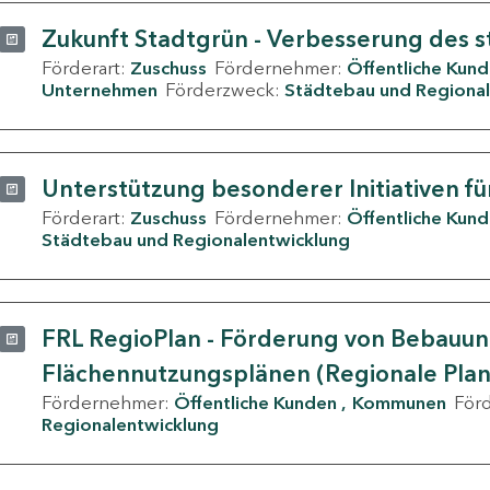
Zukunft Stadtgrün - Verbesserung des s
Förderart:
Zuschuss
Fördernehmer:
Öffentliche Kun
Unternehmen
Förderzweck:
Städtebau und Regional
Unterstützung besonderer Initiativen fü
Förderart:
Zuschuss
Fördernehmer:
Öffentliche Kun
Städtebau und Regionalentwicklung
FRL RegioPlan - Förderung von Bebauu
Flächennutzungsplänen (Regionale Pla
Fördernehmer:
Öffentliche Kunden
Kommunen
För
Regionalentwicklung