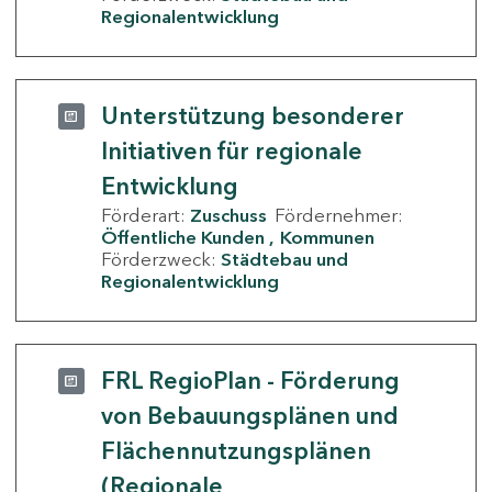
Regionalentwicklung
Unterstützung besonderer
Initiativen für regionale
Entwicklung
Förderart:
Zuschuss
Fördernehmer:
Öffentliche Kunden
Kommunen
Förderzweck:
Städtebau und
Regionalentwicklung
FRL RegioPlan - Förderung
von Bebauungsplänen und
Flächennutzungsplänen
(Regionale