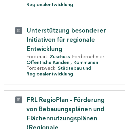
Regionalentwicklung
Unterstützung besonderer
Initiativen für regionale
Entwicklung
Förderart:
Zuschuss
Fördernehmer:
Öffentliche Kunden
Kommunen
Förderzweck:
Städtebau und
Regionalentwicklung
FRL RegioPlan - Förderung
von Bebauungsplänen und
Flächennutzungsplänen
(Regionale