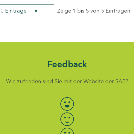
60 Einträge
Zeige 1 bis 5 von 5 Einträgen.
Feedback
Wie zufrieden sind Sie mit der Website der SAB?
Bewertung auswählen