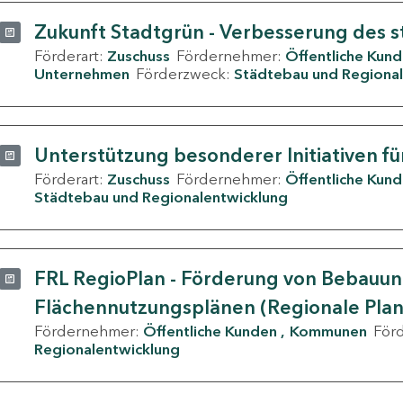
Zukunft Stadtgrün - Verbesserung des s
Förderart:
Zuschuss
Fördernehmer:
Öffentliche Kun
Unternehmen
Förderzweck:
Städtebau und Regional
Unterstützung besonderer Initiativen fü
Förderart:
Zuschuss
Fördernehmer:
Öffentliche Kun
Städtebau und Regionalentwicklung
FRL RegioPlan - Förderung von Bebauu
Flächennutzungsplänen (Regionale Pla
Fördernehmer:
Öffentliche Kunden
Kommunen
För
Regionalentwicklung