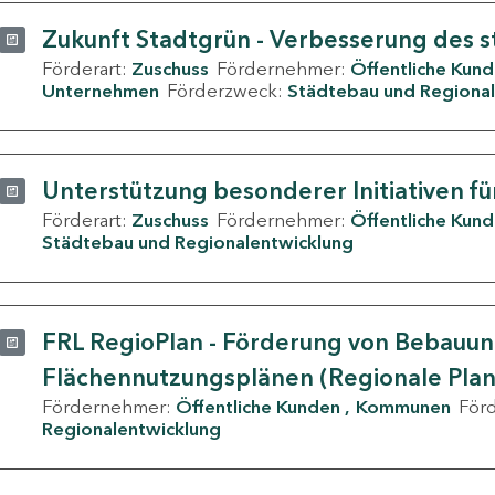
Zukunft Stadtgrün - Verbesserung des s
Förderart:
Zuschuss
Fördernehmer:
Öffentliche Kun
Unternehmen
Förderzweck:
Städtebau und Regional
Unterstützung besonderer Initiativen fü
Förderart:
Zuschuss
Fördernehmer:
Öffentliche Kun
Städtebau und Regionalentwicklung
FRL RegioPlan - Förderung von Bebauu
Flächennutzungsplänen (Regionale Pla
Fördernehmer:
Öffentliche Kunden
Kommunen
För
Regionalentwicklung