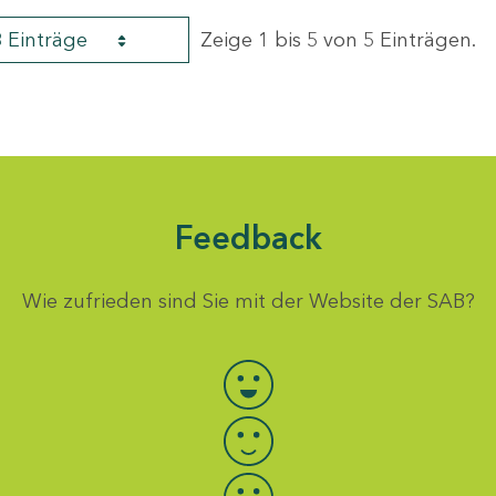
8 Einträge
Zeige 1 bis 5 von 5 Einträgen.
Feedback
Wie zufrieden sind Sie mit der Website der SAB?
Bewertung auswählen