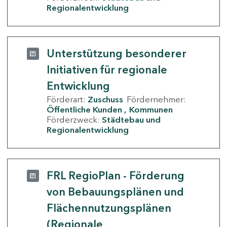
Regionalentwicklung
Unterstützung besonderer
Initiativen für regionale
Entwicklung
Förderart:
Zuschuss
Fördernehmer:
Öffentliche Kunden
Kommunen
Förderzweck:
Städtebau und
Regionalentwicklung
FRL RegioPlan - Förderung
von Bebauungsplänen und
Flächennutzungsplänen
(Regionale