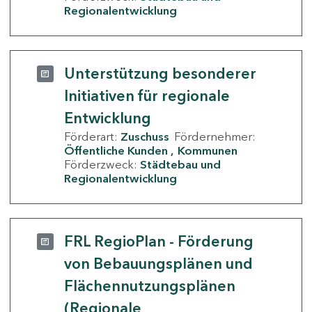
Regionalentwicklung
Unterstützung besonderer
Initiativen für regionale
Entwicklung
Förderart:
Zuschuss
Fördernehmer:
Öffentliche Kunden
Kommunen
Förderzweck:
Städtebau und
Regionalentwicklung
FRL RegioPlan - Förderung
von Bebauungsplänen und
Flächennutzungsplänen
(Regionale