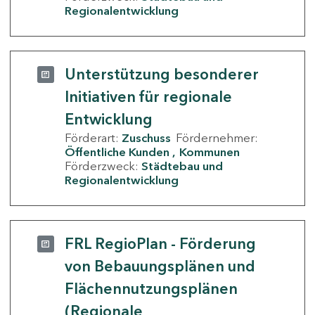
Regionalentwicklung
Unterstützung besonderer
Initiativen für regionale
Entwicklung
Förderart:
Zuschuss
Fördernehmer:
Öffentliche Kunden
Kommunen
Förderzweck:
Städtebau und
Regionalentwicklung
FRL RegioPlan - Förderung
von Bebauungsplänen und
Flächennutzungsplänen
(Regionale