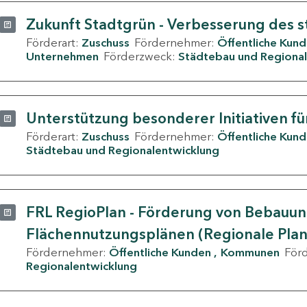
Zukunft Stadtgrün - Verbesserung des s
Förderart:
Zuschuss
Fördernehmer:
Öffentliche Kun
Unternehmen
Förderzweck:
Städtebau und Regional
Unterstützung besonderer Initiativen fü
Förderart:
Zuschuss
Fördernehmer:
Öffentliche Kun
Städtebau und Regionalentwicklung
FRL RegioPlan - Förderung von Bebauu
Flächennutzungsplänen (Regionale Pla
Fördernehmer:
Öffentliche Kunden
Kommunen
För
Regionalentwicklung