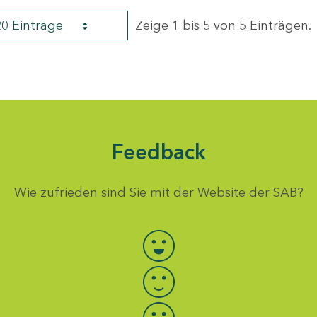
20 Einträge
Zeige 1 bis 5 von 5 Einträgen.
Feedback
Wie zufrieden sind Sie mit der Website der SAB?
Bewertung auswählen