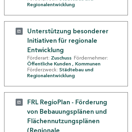
Regionalentwicklung
Unterstützung besonderer
Initiativen für regionale
Entwicklung
Förderart:
Zuschuss
Fördernehmer:
Öffentliche Kunden
Kommunen
Förderzweck:
Städtebau und
Regionalentwicklung
FRL RegioPlan - Förderung
von Bebauungsplänen und
Flächennutzungsplänen
(Regionale