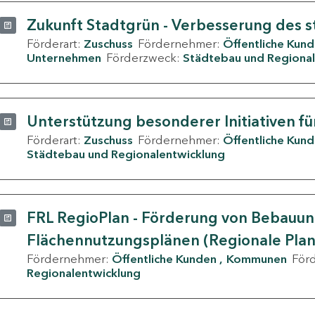
Zukunft Stadtgrün - Verbesserung des s
Förderart:
Zuschuss
Fördernehmer:
Öffentliche Kun
Unternehmen
Förderzweck:
Städtebau und Regional
Unterstützung besonderer Initiativen fü
Förderart:
Zuschuss
Fördernehmer:
Öffentliche Kun
Städtebau und Regionalentwicklung
FRL RegioPlan - Förderung von Bebauu
Flächennutzungsplänen (Regionale Pla
Fördernehmer:
Öffentliche Kunden
Kommunen
För
Regionalentwicklung