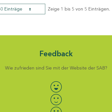
40 Einträge
Zeige 1 bis 5 von 5 Einträgen.
Feedback
Wie zufrieden sind Sie mit der Website der SAB?
Bewertung auswählen