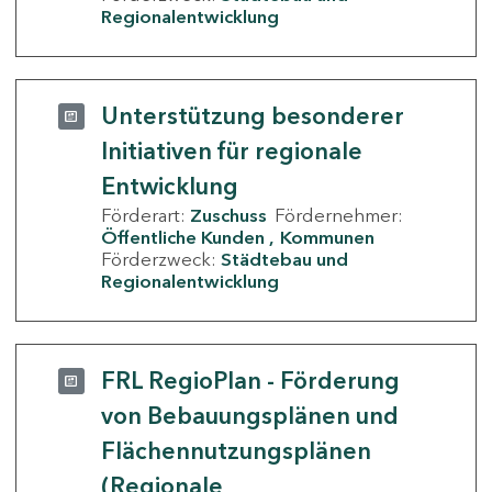
Regionalentwicklung
Unterstützung besonderer
Initiativen für regionale
Entwicklung
Förderart:
Zuschuss
Fördernehmer:
Öffentliche Kunden
Kommunen
Förderzweck:
Städtebau und
Regionalentwicklung
FRL RegioPlan - Förderung
von Bebauungsplänen und
Flächennutzungsplänen
(Regionale