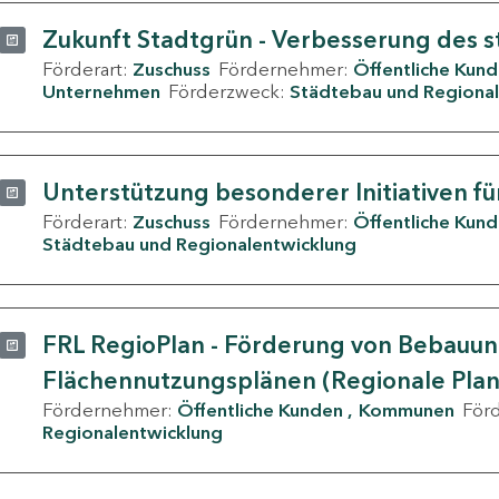
Zukunft Stadtgrün - Verbesserung des s
Förderart:
Zuschuss
Fördernehmer:
Öffentliche Kun
Unternehmen
Förderzweck:
Städtebau und Regional
Unterstützung besonderer Initiativen fü
Förderart:
Zuschuss
Fördernehmer:
Öffentliche Kun
Städtebau und Regionalentwicklung
FRL RegioPlan - Förderung von Bebauu
Flächennutzungsplänen (Regionale Pla
Fördernehmer:
Öffentliche Kunden
Kommunen
För
Regionalentwicklung