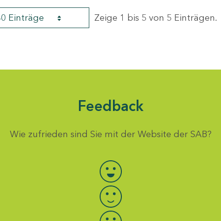
40 Einträge
Zeige 1 bis 5 von 5 Einträgen.
Feedback
Wie zufrieden sind Sie mit der Website der SAB?
Bewertung auswählen