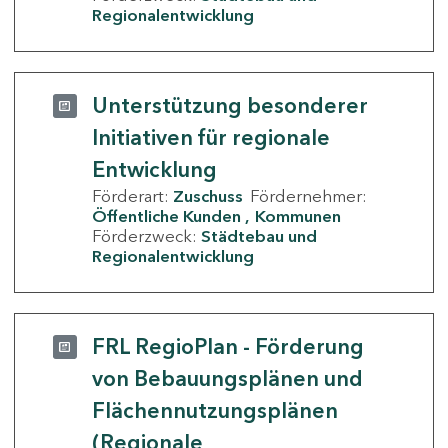
Regionalentwicklung
Unterstützung besonderer
Initiativen für regionale
Entwicklung
Förderart:
Zuschuss
Fördernehmer:
Öffentliche Kunden
Kommunen
Förderzweck:
Städtebau und
Regionalentwicklung
FRL RegioPlan - Förderung
von Bebauungsplänen und
Flächennutzungsplänen
(Regionale