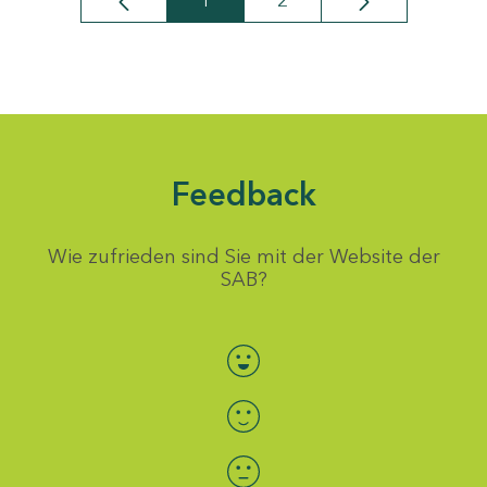
1
2
Seite
Seite
Feedback
Wie zufrieden sind Sie mit der Website der
SAB?
Bewertung auswählen