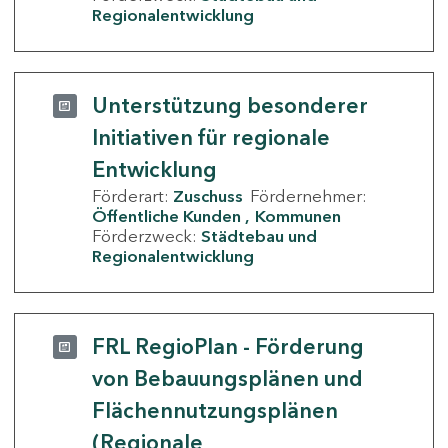
Regionalentwicklung
Unterstützung besonderer
Initiativen für regionale
Entwicklung
Förderart:
Zuschuss
Fördernehmer:
Öffentliche Kunden
Kommunen
Förderzweck:
Städtebau und
Regionalentwicklung
FRL RegioPlan - Förderung
von Bebauungsplänen und
Flächennutzungsplänen
(Regionale