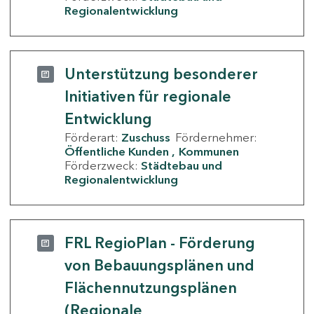
Regionalentwicklung
Unterstützung besonderer
Initiativen für regionale
Entwicklung
Förderart:
Zuschuss
Fördernehmer:
Öffentliche Kunden
Kommunen
Förderzweck:
Städtebau und
Regionalentwicklung
FRL RegioPlan - Förderung
von Bebauungsplänen und
Flächennutzungsplänen
(Regionale