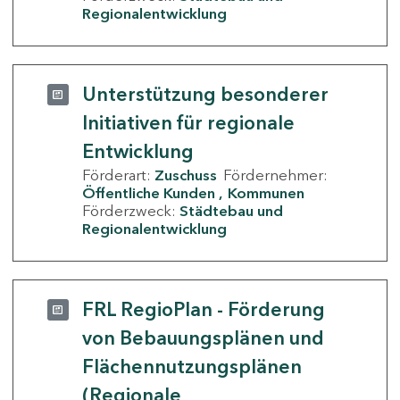
Regionalentwicklung
Unterstützung besonderer
Initiativen für regionale
Entwicklung
Förderart:
Zuschuss
Fördernehmer:
Öffentliche Kunden
Kommunen
Förderzweck:
Städtebau und
Regionalentwicklung
FRL RegioPlan - Förderung
von Bebauungsplänen und
Flächennutzungsplänen
(Regionale