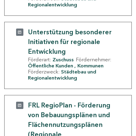
Regionalentwicklung
Unterstützung besonderer
Initiativen für regionale
Entwicklung
Förderart:
Zuschuss
Fördernehmer:
Öffentliche Kunden
Kommunen
Förderzweck:
Städtebau und
Regionalentwicklung
FRL RegioPlan - Förderung
von Bebauungsplänen und
Flächennutzungsplänen
(Regionale