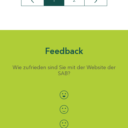
1
2
Seite
Seite
Feedback
Wie zufrieden sind Sie mit der Website der
SAB?
Bewertung auswählen