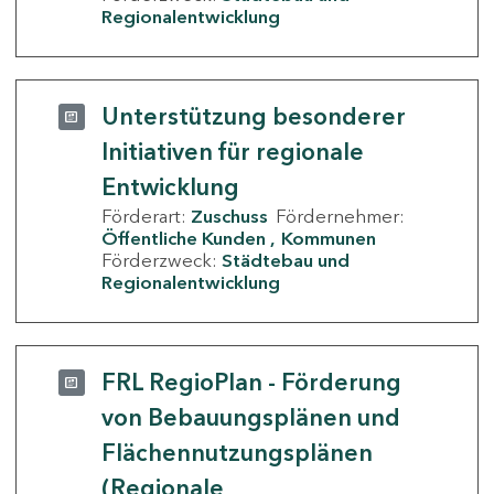
Regionalentwicklung
Unterstützung besonderer
Initiativen für regionale
Entwicklung
Förderart:
Zuschuss
Fördernehmer:
Öffentliche Kunden
Kommunen
Förderzweck:
Städtebau und
Regionalentwicklung
FRL RegioPlan - Förderung
von Bebauungsplänen und
Flächennutzungsplänen
(Regionale