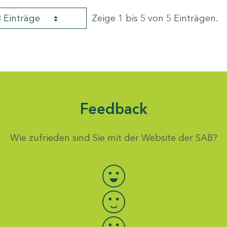
8 Einträge
Zeige 1 bis 5 von 5 Einträgen.
Feedback
Wie zufrieden sind Sie mit der Website der SAB?
Bewertung auswählen