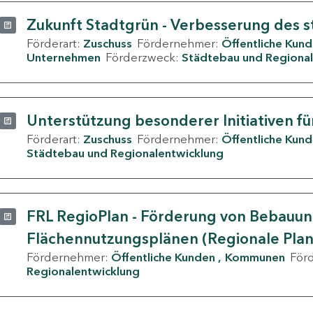
Zukunft Stadtgrün - Verbesserung des s
Förderart:
Zuschuss
Fördernehmer:
Öffentliche Kun
Unternehmen
Förderzweck:
Städtebau und Regional
Unterstützung besonderer Initiativen fü
Förderart:
Zuschuss
Fördernehmer:
Öffentliche Kun
Städtebau und Regionalentwicklung
FRL RegioPlan - Förderung von Bebauu
Flächennutzungsplänen (Regionale Pla
Fördernehmer:
Öffentliche Kunden
Kommunen
För
Regionalentwicklung