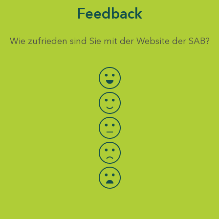
Feedback
Wie zufrieden sind Sie mit der Website der SAB?
Bewertung auswählen