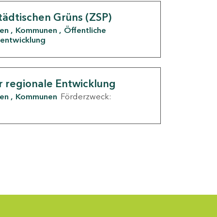
tädtischen Grüns (ZSP)
den
Kommunen
Öffentliche
entwicklung
r regionale Entwicklung
den
Kommunen
Förderzweck: