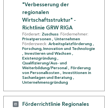
"Verbesserung der
regionalen
Wirtschaftsstruktur" -
Richtlinie GRW RIGA
Förderart:
Zuschuss
Fördernehmer:
Privatpersonen
Unternehmen
Förderzweck:
Arbeitsplatzförderung
Forschung, Innovation und Technologie
Investieren und Wachsen
Existenzgründung
Qualifizierung/Aus- und
Weiterbildung/Personal
Förderung
von Personalkosten
Investitionen in
Sachanlagen und Beratung
Unternehmensgründung
Förderrichtlinie Regionales