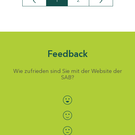
1
2
Seite
Seite
Feedback
Wie zufrieden sind Sie mit der Website der
SAB?
Bewertung auswählen