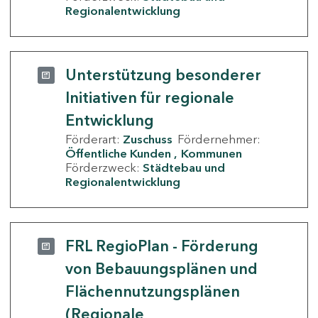
Regionalentwicklung
Unterstützung besonderer
Initiativen für regionale
Entwicklung
Förderart:
Zuschuss
Fördernehmer:
Öffentliche Kunden
Kommunen
Förderzweck:
Städtebau und
Regionalentwicklung
FRL RegioPlan - Förderung
von Bebauungsplänen und
Flächennutzungsplänen
(Regionale