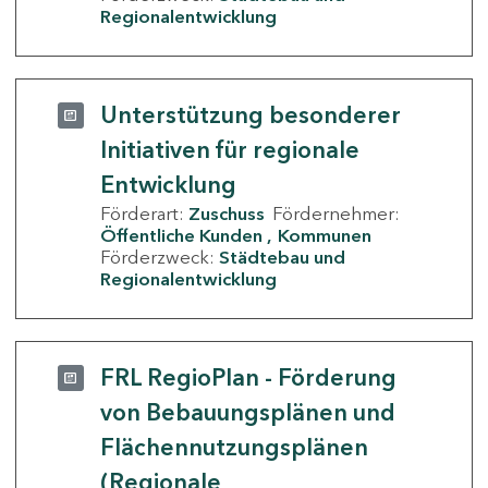
Regionalentwicklung
Unterstützung besonderer
Initiativen für regionale
Entwicklung
Förderart:
Zuschuss
Fördernehmer:
Öffentliche Kunden
Kommunen
Förderzweck:
Städtebau und
Regionalentwicklung
FRL RegioPlan - Förderung
von Bebauungsplänen und
Flächennutzungsplänen
(Regionale