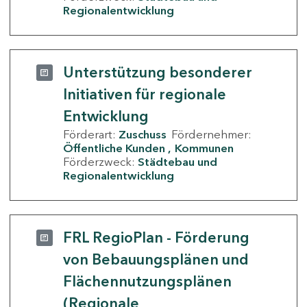
Regionalentwicklung
Unterstützung besonderer
Initiativen für regionale
Entwicklung
Förderart:
Zuschuss
Fördernehmer:
Öffentliche Kunden
Kommunen
Förderzweck:
Städtebau und
Regionalentwicklung
FRL RegioPlan - Förderung
von Bebauungsplänen und
Flächennutzungsplänen
(Regionale