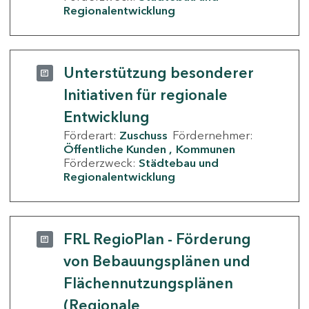
Regionalentwicklung
Unterstützung besonderer
Initiativen für regionale
Entwicklung
Förderart:
Zuschuss
Fördernehmer:
Öffentliche Kunden
Kommunen
Förderzweck:
Städtebau und
Regionalentwicklung
FRL RegioPlan - Förderung
von Bebauungsplänen und
Flächennutzungsplänen
(Regionale