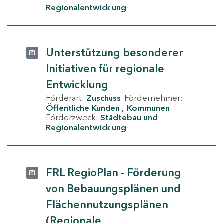
Regionalentwicklung
Unterstützung besonderer
Initiativen für regionale
Entwicklung
Förderart:
Zuschuss
Fördernehmer:
Öffentliche Kunden
Kommunen
Förderzweck:
Städtebau und
Regionalentwicklung
FRL RegioPlan - Förderung
von Bebauungsplänen und
Flächennutzungsplänen
(Regionale