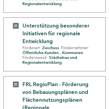
Regionalentwicklung
Unterstützung besonderer
Initiativen für regionale
Entwicklung
Förderart:
Zuschuss
Fördernehmer:
Öffentliche Kunden
Kommunen
Förderzweck:
Städtebau und
Regionalentwicklung
FRL RegioPlan - Förderung
von Bebauungsplänen und
Flächennutzungsplänen
(Regionale