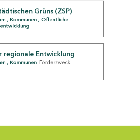
tädtischen Grüns (ZSP)
den
Kommunen
Öffentliche
entwicklung
r regionale Entwicklung
den
Kommunen
Förderzweck: