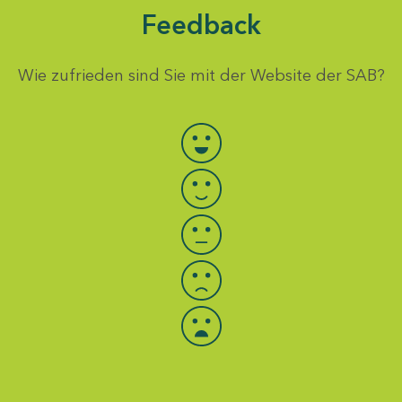
Feedback
Wie zufrieden sind Sie mit der Website der SAB?
Bewertung auswählen