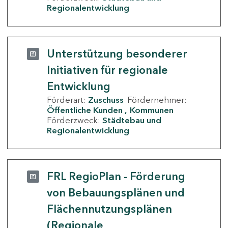
Regionalentwicklung
Unterstützung besonderer
Initiativen für regionale
Entwicklung
Förderart:
Zuschuss
Fördernehmer:
Öffentliche Kunden
Kommunen
Förderzweck:
Städtebau und
Regionalentwicklung
FRL RegioPlan - Förderung
von Bebauungsplänen und
Flächennutzungsplänen
(Regionale