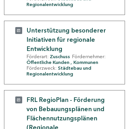
Regionalentwicklung
Unterstützung besonderer
Initiativen für regionale
Entwicklung
Förderart:
Zuschuss
Fördernehmer:
Öffentliche Kunden
Kommunen
Förderzweck:
Städtebau und
Regionalentwicklung
FRL RegioPlan - Förderung
von Bebauungsplänen und
Flächennutzungsplänen
(Regionale