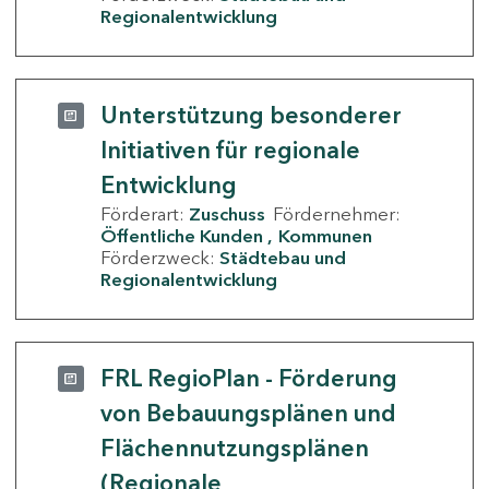
Regionalentwicklung
Unterstützung besonderer
Initiativen für regionale
Entwicklung
Förderart:
Zuschuss
Fördernehmer:
Öffentliche Kunden
Kommunen
Förderzweck:
Städtebau und
Regionalentwicklung
FRL RegioPlan - Förderung
von Bebauungsplänen und
Flächennutzungsplänen
(Regionale