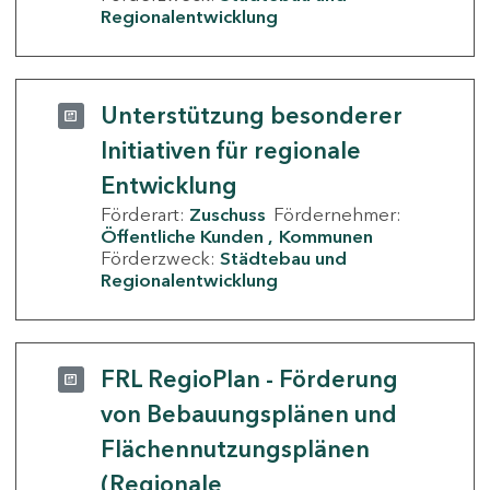
Regionalentwicklung
Unterstützung besonderer
Initiativen für regionale
Entwicklung
Förderart:
Zuschuss
Fördernehmer:
Öffentliche Kunden
Kommunen
Förderzweck:
Städtebau und
Regionalentwicklung
FRL RegioPlan - Förderung
von Bebauungsplänen und
Flächennutzungsplänen
(Regionale