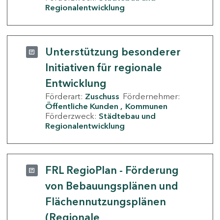
Regionalentwicklung
Unterstützung besonderer
Initiativen für regionale
Entwicklung
Förderart:
Zuschuss
Fördernehmer:
Öffentliche Kunden
Kommunen
Förderzweck:
Städtebau und
Regionalentwicklung
FRL RegioPlan - Förderung
von Bebauungsplänen und
Flächennutzungsplänen
(Regionale