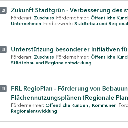
Zukunft Stadtgrün - Verbesserung des s
Förderart:
Zuschuss
Fördernehmer:
Öffentliche Kun
Unternehmen
Förderzweck:
Städtebau und Regional
Unterstützung besonderer Initiativen fü
Förderart:
Zuschuss
Fördernehmer:
Öffentliche Kun
Städtebau und Regionalentwicklung
FRL RegioPlan - Förderung von Bebauu
Flächennutzungsplänen (Regionale Pla
Fördernehmer:
Öffentliche Kunden
Kommunen
För
Regionalentwicklung