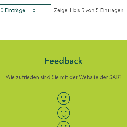
20 Einträge
Zeige 1 bis 5 von 5 Einträgen.
Feedback
Wie zufrieden sind Sie mit der Website der SAB?
Bewertung auswählen