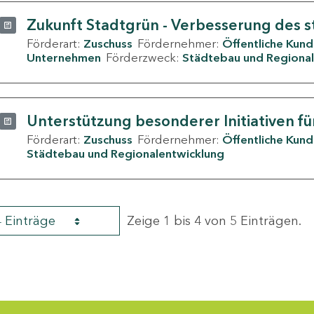
Zukunft Stadtgrün - Verbesserung des s
Förderart:
Zuschuss
Fördernehmer:
Öffentliche Kun
Unternehmen
Förderzweck:
Städtebau und Regional
Unterstützung besonderer Initiativen fü
Förderart:
Zuschuss
Fördernehmer:
Öffentliche Kun
Städtebau und Regionalentwicklung
4 Einträge
Zeige 1 bis 4 von 5 Einträgen.