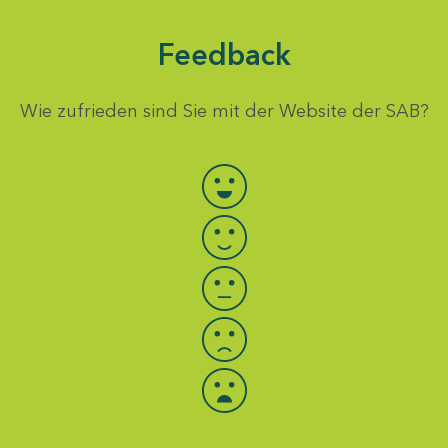
Feedback
Wie zufrieden sind Sie mit der Website der SAB?
Bewertung auswählen